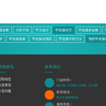
瘤诊断
大脖子病
甲亢食疗
甲状腺结节
甲状腺炎诊断
肿
甲状腺激素
甲状腺炎预防
甲状腺中医疗法
预防甲状腺
新闻资讯
联系我们
医院动态
门诊时间：
行业资讯
08:30--12:00 14:00--17:30
常见问题
联系电话：
0533-6666816
服务热线：