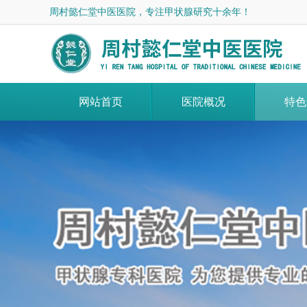
周村懿仁堂中医医院，专注甲状腺研究十余年！
网站首页
医院概况
特色