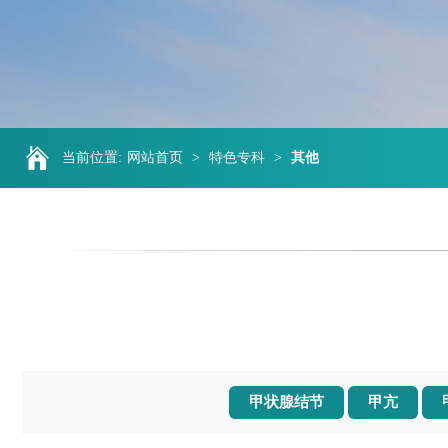
当前位置:
网站首页
>
特色专科
>
其他
甲状腺结节
甲亢