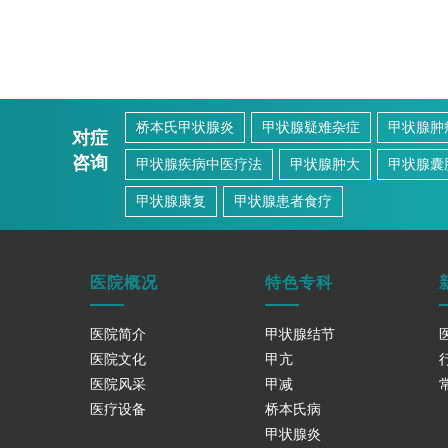
桥本氏甲状腺炎
甲状腺疑难杂症
甲状腺肿
对症
咨询
甲状腺疾病中医疗法
甲状腺肿大
甲状腺囊
甲状腺康复
甲状腺患者食疗
医院概况
特色专科
医院简介
甲状腺结节
医院文化
甲亢
医院风采
甲减
医疗设备
桥本氏病
甲状腺炎