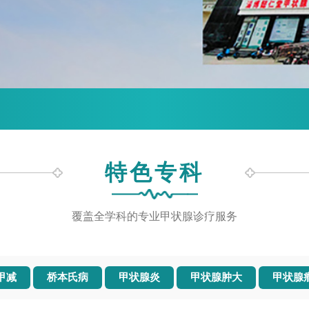
特色专科
覆盖全学科的专业甲状腺诊疗服务
甲减
桥本氏病
甲状腺炎
甲状腺肿大
甲状腺