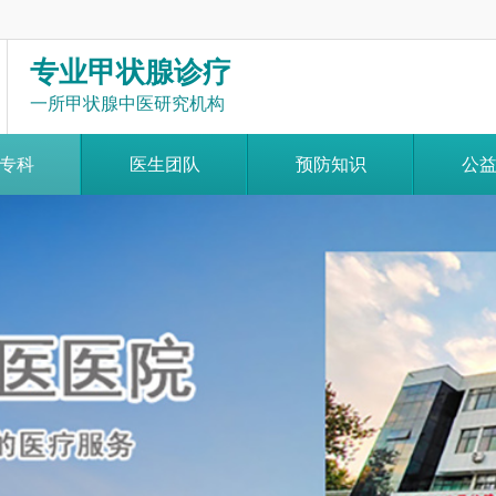
专业甲状腺诊疗
一所甲状腺中医研究机构
专科
医生团队
预防知识
公